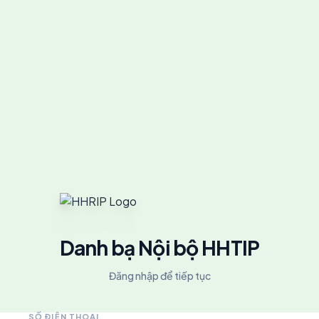
Danh bạ Nội bộ HHTIP
Đăng nhập để tiếp tục
SỐ ĐIỆN THOẠI