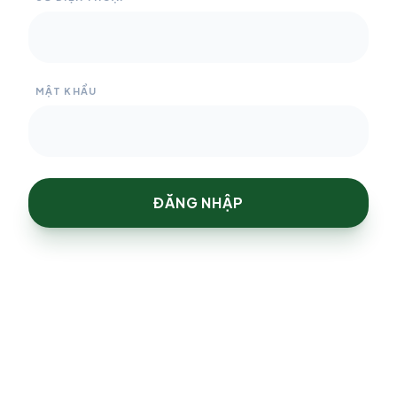
MẬT KHẨU
ĐĂNG NHẬP