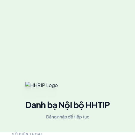
Danh bạ Nội bộ HHTIP
Đăng nhập để tiếp tục
SỐ ĐIỆN THOẠI