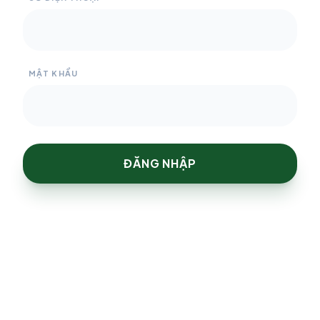
MẬT KHẨU
ĐĂNG NHẬP