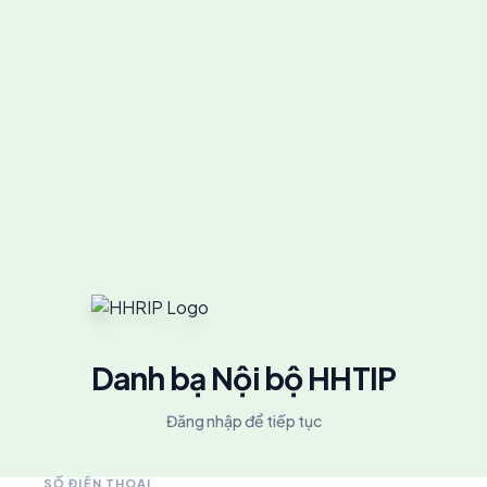
Danh bạ Nội bộ HHTIP
Đăng nhập để tiếp tục
SỐ ĐIỆN THOẠI