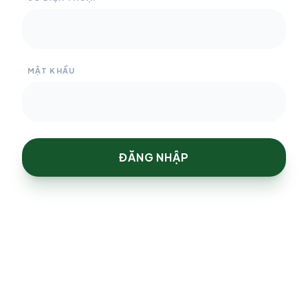
MẬT KHẨU
ĐĂNG NHẬP